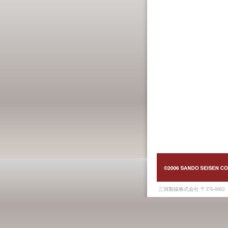
三洞製線株式会社 〒376-0002 桐生市境